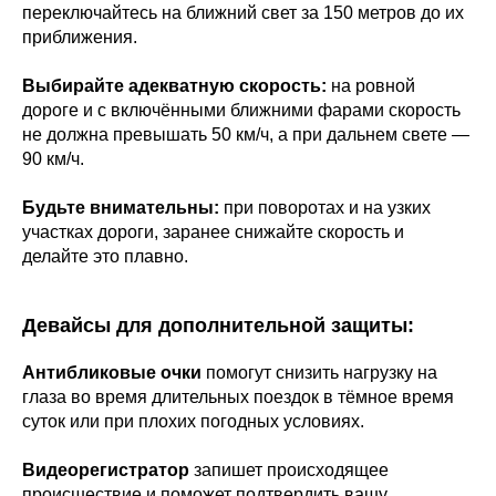
переключайтесь на ближний свет за 150 метров до их
приближения.
Выбирайте адекватную скорость:
на ровной
дороге и с включёнными ближними фарами скорость
не должна превышать 50 км/ч, а при дальнем свете —
90 км/ч.
Будьте внимательны:
при поворотах и на узких
участках дороги, заранее снижайте скорость и
делайте это плавно.
Девайсы для дополнительной защиты:
Антибликовые очки
помогут снизить нагрузку на
глаза во время длительных поездок в тёмное время
суток или при плохих погодных условиях.
Видеорегистратор
запишет происходящее
происшествие и поможет подтвердить вашу