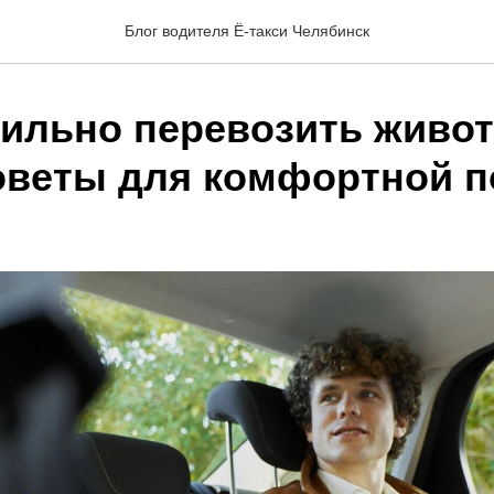
Блог водителя Ё-такси Челябинск
вильно перевозить живо
советы для комфортной п