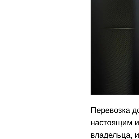
Перевозка д
настоящим ис
владельца, и