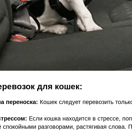
ревозок для кошек:
а переноска:
Кошек следует перевозить тольк
стрессом:
Если кошка находится в стрессе, по
ё спокойными разговорами, растягивая слова. 