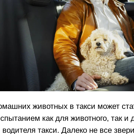
омашних животных в такси может ста
пытанием как для животного, так и д
 водителя такси. Далеко не все звери