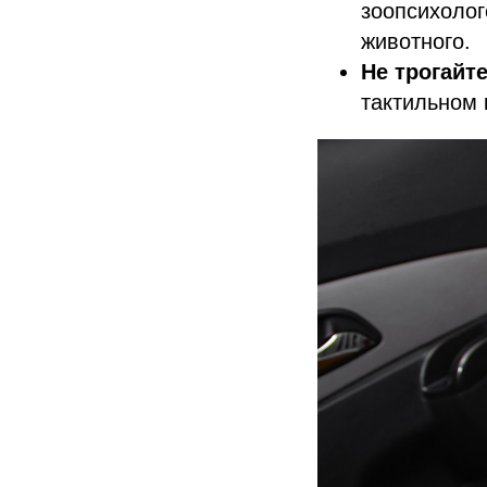
зоопсихолог
животного.
Не трогайте
тактильном 