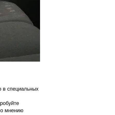
о в специальных
пробуйте
По мнению