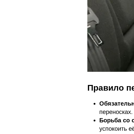
Правило пе
Обязательн
переносках.
Борьба со 
успокоить е