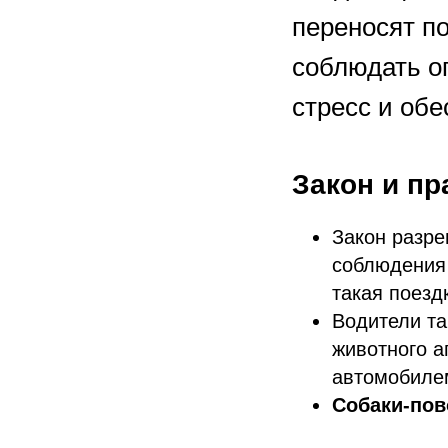
переносят по
соблюдать о
стресс и обе
Закон и пр
Закон разре
соблюдения 
такая поезд
Водители та
животного а
автомобиле
Собаки-пов