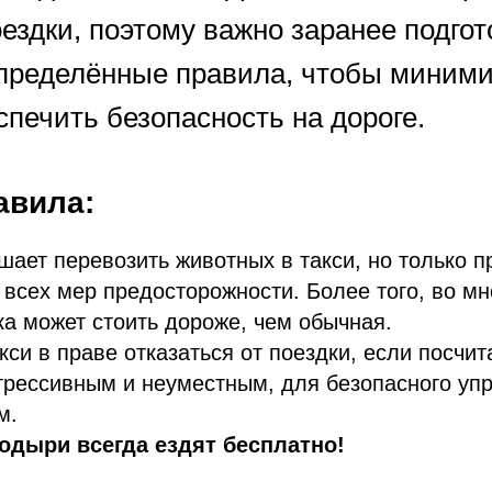
ездки, поэтому важно заранее подгот
пределённые правила, чтобы миним
спечить безопасность на дороге.
авила:
шает перевозить животных в такси, но только п
всех мер предосторожности. Более того, во мн
ка может стоить дороже, чем обычная.
кси в праве отказаться от поездки, если посчи
грессивным и неуместным, для безопасного уп
м.
одыри всегда ездят бесплатно!