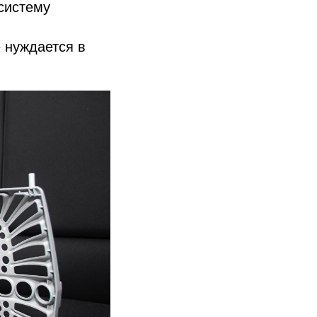
 систему
е нуждается в