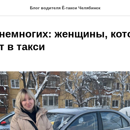
Блог водителя Ё-такси Челябинск
 немногих: женщины, ко
 в такси