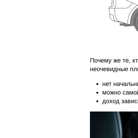
Почему же те, кт
неочевидные пл
нет начальн
можно самой
доход завис