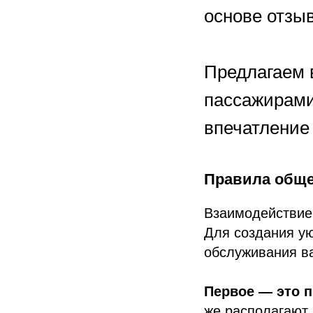
основе отзы
Предлагаем 
пассажирами
впечатление 
Правила обще
Взаимодействие
Для создания у
обслуживания в
Первое — это п
же располагают 