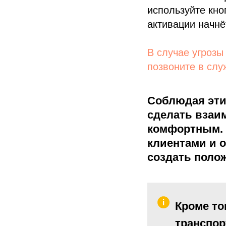
используйте кно
активации начнё
В случае угрозы
позвоните в слу
Соблюдая эти
сделать взаи
комфортным. 
клиентами и 
создать поло
Кроме то
транспор