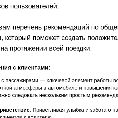
вов пользователей.
вам перечень рекомендаций по обще
, который поможет создать положит
на протяжении всей поездки.
ния с клиентами:
 с пассажирами — ключевой элемент работы во
ютной атмосферы в автомобиле и повышения к
ажно следовать нескольким простым рекоменд
риветствие.
Приветливая улыбка и забота о п
клиентов к водителю.