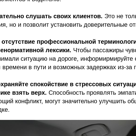
ательно слушать своих клиентов.
Это не тол
ия, но и позволит установить доверительные о
— отсутствие профессиональной терминологи
ненормативной лексики.
Чтобы пассажиры чув
нимали ситуацию на дороге, информирмируйте 
времени в пути и возможных задержках из-за 
храняйте спокойствие в стрессовых ситуаци
ике взять верх.
Способность проявлять эмпат
ющий конфликт, могут значительно улучшить об
дке.