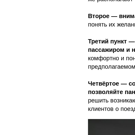
Второе — вним
понять их желан
Третий пункт 
пассажиром и 
комфортно и по
предполагаемом 
Четвёртое — со
позволяйте пан
решить возника
клиентов о поез