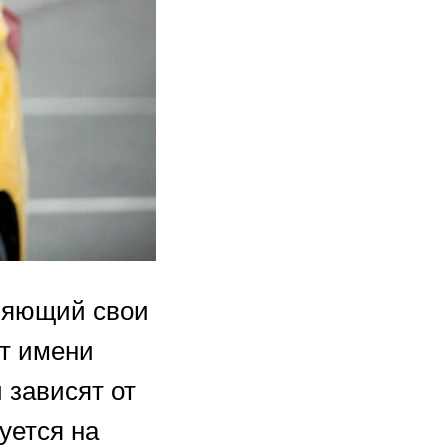
лняющий свои
от имени
 зависят от
уется на