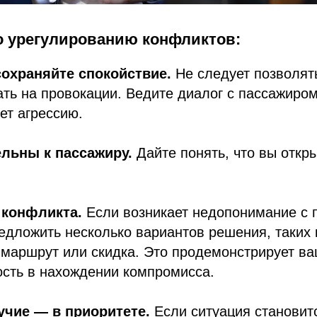
о урегулированию конфликтов:
сохраняйте спокойствие.
Не следует позволят
ать на провокации. Ведите диалог с пассажиро
ет агрессию.
льны к пассажиру.
Дайте понять, что вы откры
 конфликта.
Если возникает недопонимание с 
едложить несколько вариантов решения, таких 
 маршрут или скидка. Это продемонстрирует в
ость в нахождении компромисса.
учие — в приоритете.
Если ситуация становит