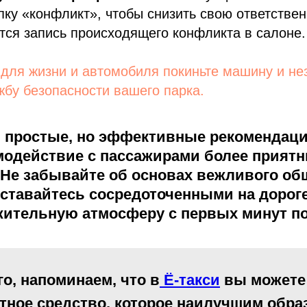
пку «конфликт», чтобы снизить свою ответствен
тся запись происходящего конфликта в салоне.
 для жизни и автомобиля покиньте машину и н
жбу безопасности вашего парка.
 простые, но эффективные рекомендаци
модействие с пассажирами более прият
Не забывайте об основах вежливого об
оставайтесь сосредоточенными на дорог
жительную атмосферу с первых минут по
го, напоминаем, что в
Ё-такси
вы можете
тное средство, которое наилучшим обра