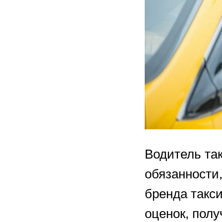
Водитель та
обязанности,
бренда такси
оценок, пол